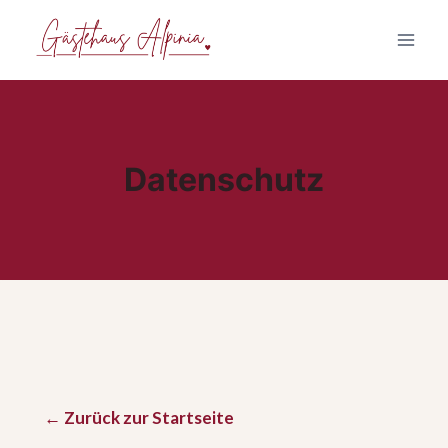
Zum
Inhalt
springen
Datenschutz
← Zurück zur Startseite